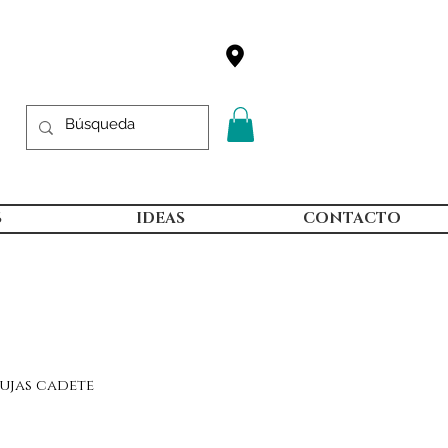
S
IDEAS
CONTACTO
gujas cadete