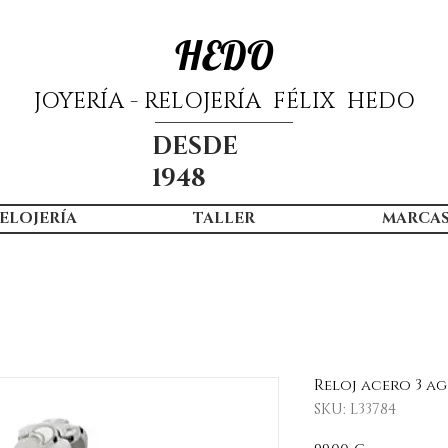
HEDO
JOYERÍA - RELOJERÍA FÉLIX HEDO
DESDE
1948
ELOJERÍA
TALLER
MARCA
Reloj acero 3 a
SKU: L33784