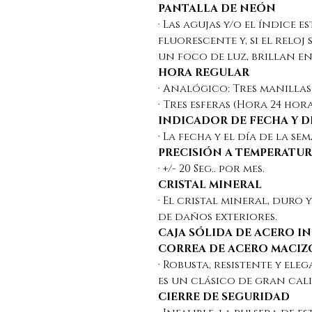
PANTALLA DE NEÓN
· Las agujas y/o el índice 
fluorescente y, si el relo
un foco de luz, brillan en
HORA REGULAR
· Analógico: Tres manillas
· Tres esferas (Hora 24 hora
INDICADOR DE FECHA Y D
· La fecha y el día de la 
PRECISIÓN A TEMPERATU
· +/- 20 Seg.. por mes.
CRISTAL MINERAL
· El cristal mineral, duro y
de daños exteriores.
CAJA SÓLIDA DE ACERO I
CORREA DE ACERO MACIZ
· Robusta, resistente y el
es un clásico de gran cali
CIERRE DE SEGURIDAD