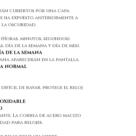
están cubiertos por una capa
j se ha expuesto anteriormente a
 la oscuridad.
 (Horas, minutos, segundos).
s, día de la semana y día de mes).
ÍA DE LA SEMANA
semana aparecerán en la pantalla.
RA NORMAL
 difícil de rayar, protege el reloj
NOXIDABLE
O
egante. La correa de acero macizo
dad para relojes.