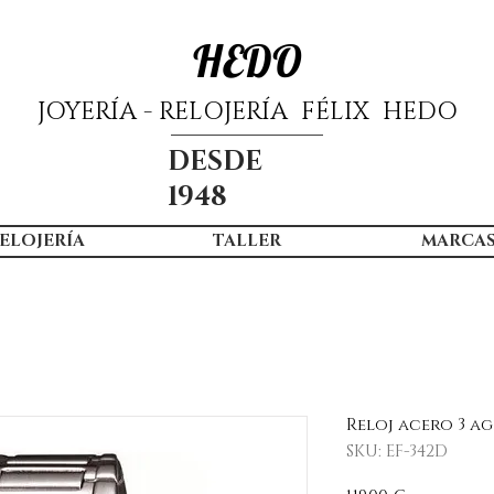
HEDO
JOYERÍA - RELOJERÍA FÉLIX HEDO
DESDE
1948
ELOJERÍA
TALLER
MARCA
Reloj acero 3 a
SKU: EF-342D