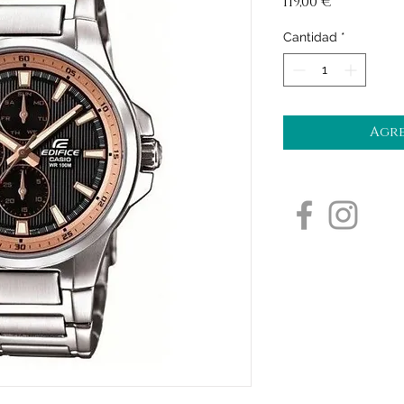
Precio
119,00 €
Cantidad
*
Agre