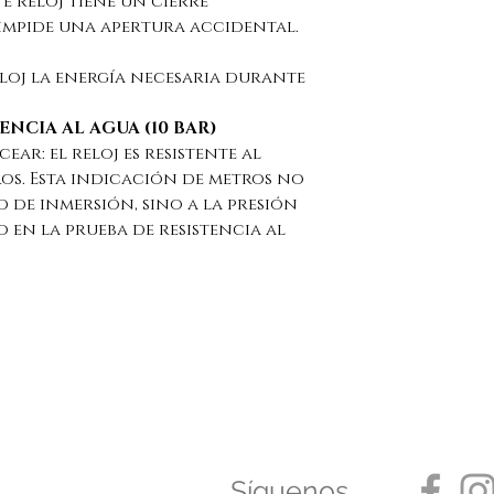
ste reloj tiene un cierre
impide una apertura accidental.
eloj la energía necesaria durante
ENCIA AL AGUA (10 BAR)
ear: el reloj es resistente al
tros. Esta indicación de metros no
d de inmersión, sino a la presión
o en la prueba de resistencia al
Síguenos