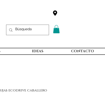
S
IDEAS
CONTACTO
gujas ecodrive caballero