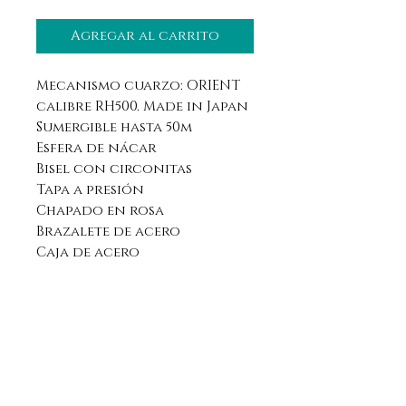
Agregar al carrito
Mecanismo cuarzo: ORIENT
calibre RH500. Made in Japan
Sumergible hasta 50m
Esfera de nácar
Bisel con circonitas
Tapa a presión
Chapado en rosa
Brazalete de acero
Caja de acero
Diametro de caja: 30,00 mm
Grosor de caja: 7,88 mm