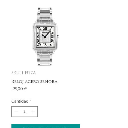
SKU: 1-1577A
Reloj acero señora
Precio
129,00 €
Cantidad
*