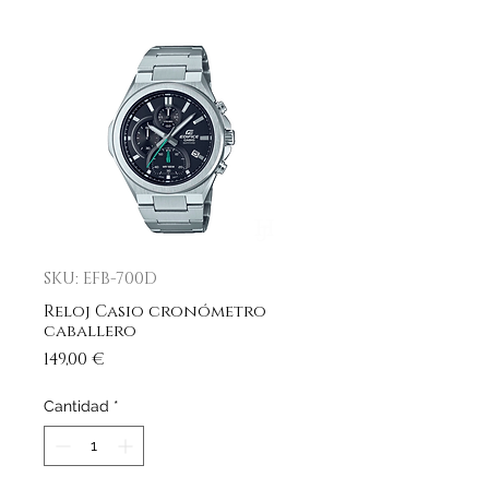
SKU: EFB-700D
Reloj Casio cronómetro
caballero
Precio
149,00 €
Cantidad
*