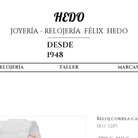
HEDO
JOYERÍA - RELOJERÍA FÉLIX HEDO
DESDE
1948
ELOJERÍA
TALLER
MARCA
Reloj correa ca
SKU: 5289