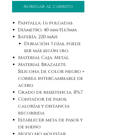
Agregar al carrito
Pantalla: 1.6 pulgadas
Diámetro: 40 mm/11.63mm.
Batería: 220 mAh
Duración 3 días, puede
ser más
según uso.
Material Caja: Metal.
Material Brazalete:
Silicona de color negro +
correa intercambiable de
acero.
Grado de resistencia: IP67
Contador de pasos,
calorías y distancia
recorrida
Establecer meta de pasos y
de sueño
Modo no molestar