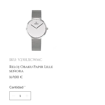
SKU: V230LXCWMC
Reloj Obaku Papir Lille
señora
Precio
169,00 €
Cantidad
*