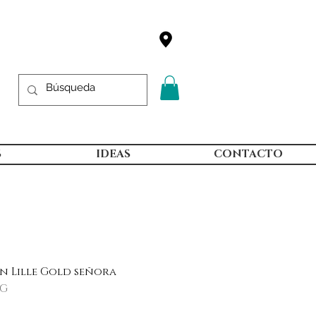
S
IDEAS
CONTACTO
in Lille Gold señora
MG