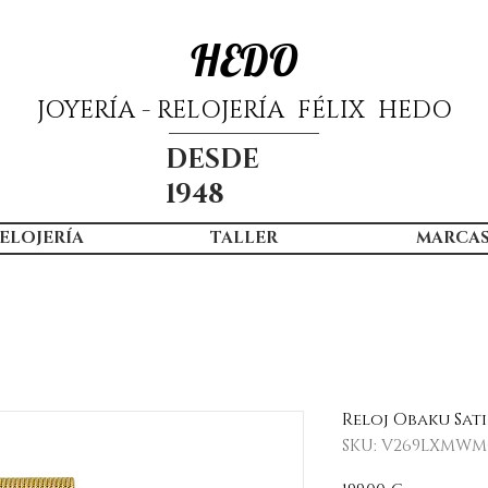
HEDO
JOYERÍA - RELOJERÍA FÉLIX HEDO
DESDE
1948
ELOJERÍA
TALLER
MARCA
Reloj Obaku Sat
SKU: V269LXMW