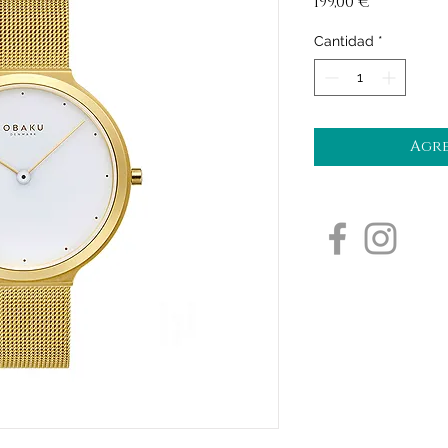
Precio
199,00 €
Cantidad
*
Agre