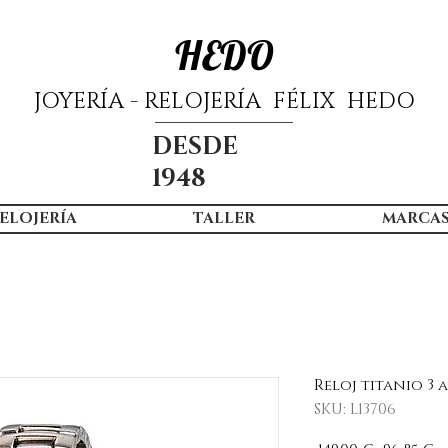
HEDO
JOYERÍA - RELOJERÍA FÉLIX HEDO
DESDE
1948
ELOJERÍA
TALLER
MARCA
Reloj titanio 3 
SKU: L13706