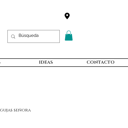
S
IDEAS
CONTACTO
agujas señora