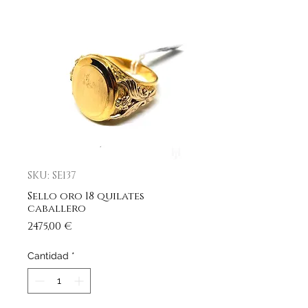
SKU: SE137
Sello oro 18 quilates
caballero
Precio
2475,00 €
Cantidad
*