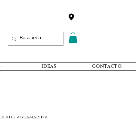
S
IDEAS
CONTACTO
quilates aguamarina