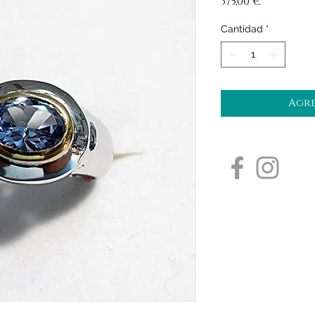
Precio
375,00 €
Cantidad
*
Agre