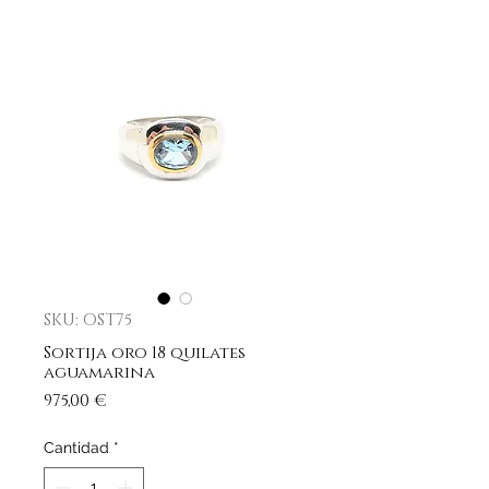
SKU: OST75
Sortija oro 18 quilates
aguamarina
Precio
975,00 €
Cantidad
*