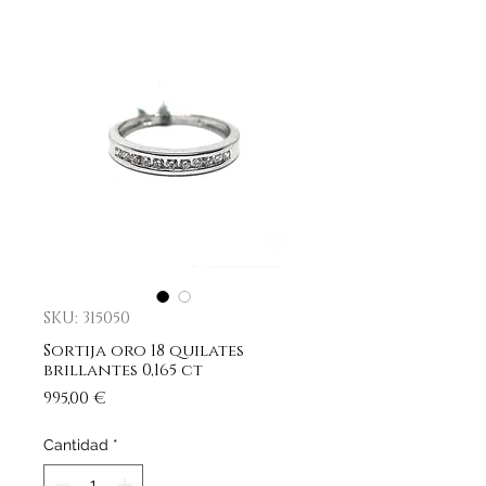
SKU: 315050
Sortija oro 18 quilates
brillantes 0,165 ct
Precio
995,00 €
Cantidad
*