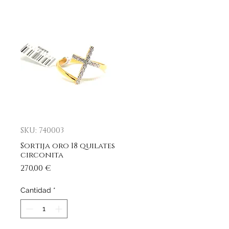
SKU: 740003
Sortija oro 18 quilates
circonita
Precio
270,00 €
Cantidad
*