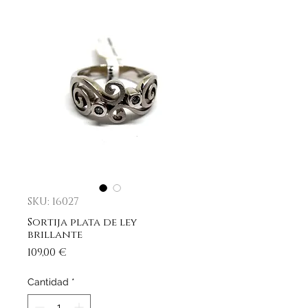
SKU: 16027
Sortija plata de ley
brillante
Precio
109,00 €
Cantidad
*