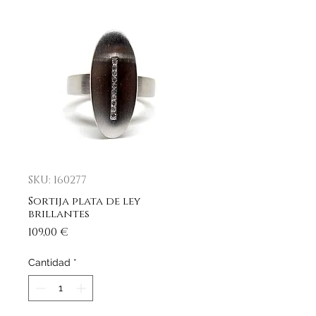
SKU: 160277
Sortija plata de ley
brillantes
Precio
109,00 €
Cantidad
*