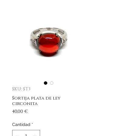
SKU: ST3
Sortija plata de ley
circonita
Precio
40,00 €
Cantidad
*