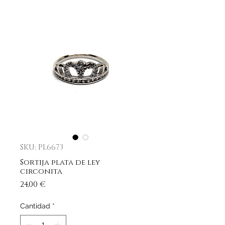
SKU: PL6673
Sortija plata de ley
circonita
Precio
24,00 €
Cantidad
*