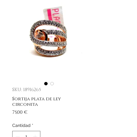
SKU: 18916265
Sortija plata de ley
circonita
Precio
75,00 €
Cantidad
*