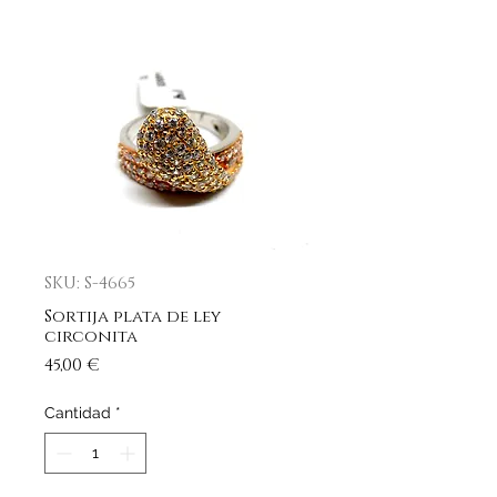
SKU: S-4665
Sortija plata de ley
circonita
Precio
45,00 €
Cantidad
*