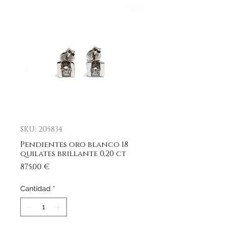
SKU: 205834
Pendientes oro blanco 18
quilates brillante 0,20 ct
Precio
875,00 €
Cantidad
*