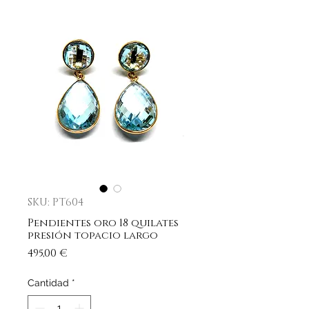
SKU: PT604
Pendientes oro 18 quilates
presión topacio largo
Precio
495,00 €
Cantidad
*